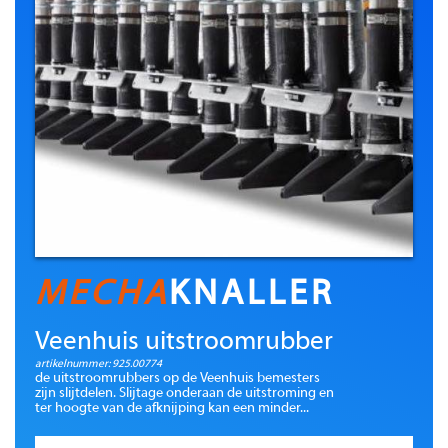
MECHA
KNALLER
Veenhuis uitstroomrubber
artikelnummer: 925.00774
de uitstroomrubbers op de Veenhuis bemesters
zijn slijtdelen. Slijtage onderaan de uitstroming en
ter hoogte van de afknijping kan een minder...