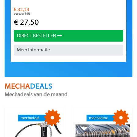
€ 32,13
bespaar 14%
€ 27,50
DIRECT BESTELLEN
Meer informatie
MECHA
DEALS
Mechadeals van de maand