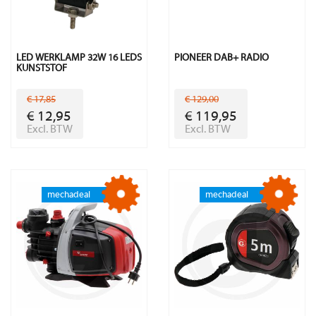
LED WERKLAMP 32W 16 LEDS
PIONEER DAB+ RADIO
KUNSTSTOF
€ 17,85
€ 129,00
€ 12,95
€ 119,95
Excl. BTW
Excl. BTW