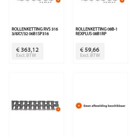
ROLLENKETTING RVS 316
ROLLENKETTING 08B-1
3/8X7/32 06B1SP316
REXPLUS 08B1RP
€ 363,12
€ 59,66
Excl. BTW
Excl. BTW