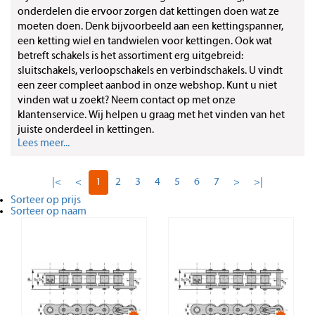
onderdelen die ervoor zorgen dat kettingen doen wat ze
moeten doen. Denk bijvoorbeeld aan een kettingspanner,
een ketting wiel en tandwielen voor kettingen. Ook wat
betreft schakels is het assortiment erg uitgebreid:
sluitschakels, verloopschakels en verbindschakels. U vindt
een zeer compleet aanbod in onze webshop. Kunt u niet
vinden wat u zoekt? Neem contact op met onze
klantenservice. Wij helpen u graag met het vinden van het
juiste onderdeel in kettingen.
Lees meer...
|<
<
1
2
3
4
5
6
7
>
>|
Sorteer op prijs
Sorteer op naam