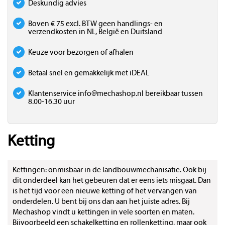
Deskundig advies
Boven € 75 excl. BTW geen handlings- en
verzendkosten in NL, België en Duitsland
Keuze voor bezorgen of afhalen
Betaal snel en gemakkelijk met iDEAL
Klantenservice
info@mechashop.nl
bereikbaar tussen
8.00-16.30 uur
Ketting
Kettingen: onmisbaar in de landbouwmechanisatie. Ook bij
dit onderdeel kan het gebeuren dat er eens iets misgaat. Dan
is het tijd voor een nieuwe ketting of het vervangen van
onderdelen. U bent bij ons dan aan het juiste adres. Bij
Mechashop vindt u kettingen in vele soorten en maten.
Bijvoorbeeld een schakelketting en rollenketting, maar ook