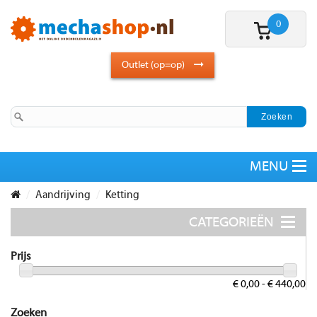
0
Outlet (op=op)
Aandrijving
Ketting
Prijs
€ 0,00 - € 440,00
Zoeken