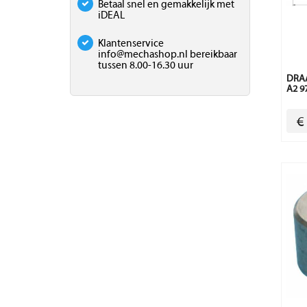
Betaal snel en gemakkelijk met
iDEAL
Klantenservice
info@mechashop.nl
bereikbaar
tussen 8.00-16.30 uur
DRAA
A2 9
€