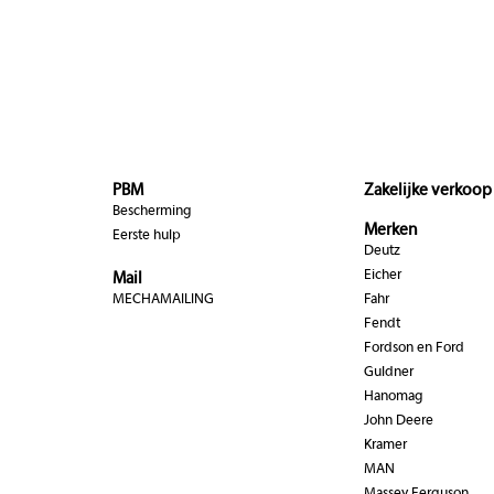
PBM
Zakelijke verkoop
Bescherming
Merken
Eerste hulp
Deutz
Eicher
Mail
MECHAMAILING
Fahr
Fendt
Fordson en Ford
Guldner
Hanomag
John Deere
Kramer
MAN