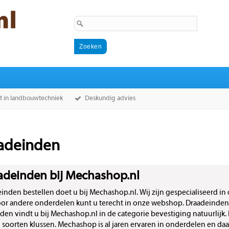
st in landbouwtechniek
Deskundig advies
adeinden
adeinden bij Mechashop.nl
inden bestellen doet u bij Mechashop.nl. Wij zijn gespecialiseerd 
or andere onderdelen kunt u terecht in onze webshop. Draadeinden
den vindt u bij Mechashop.nl in de categorie bevestiging natuurlijk.
ei soorten klussen. Mechashop is al jaren ervaren in onderdelen en d