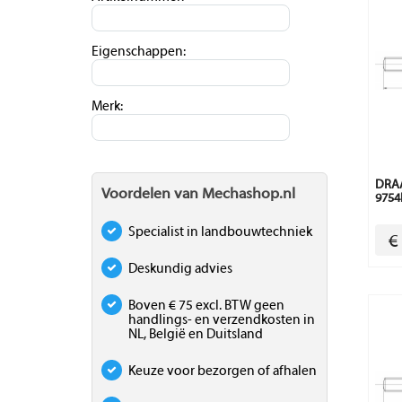
Eigenschappen:
Merk:
DRAA
Voordelen van Mechashop.nl
9754
Specialist in landbouwtechniek
€
Deskundig advies
Boven € 75 excl. BTW geen
handlings- en verzendkosten in
NL, België en Duitsland
Keuze voor bezorgen of afhalen