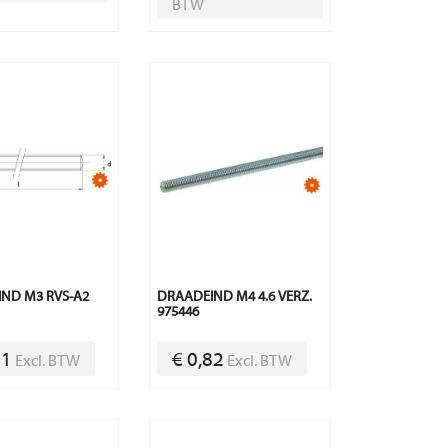
BTW
ND M3 RVS-A2
DRAADEIND M4 4.6 VERZ.
975446
01
€ 0,82
Excl. BTW
Excl. BTW