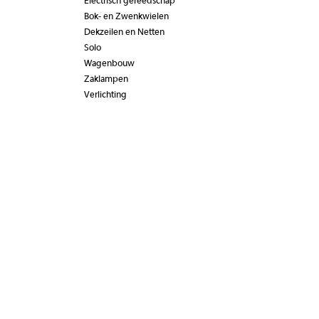
Electrisch gereedschap
Bok- en Zwenkwielen
Dekzeilen en Netten
Solo
Wagenbouw
Zaklampen
Verlichting