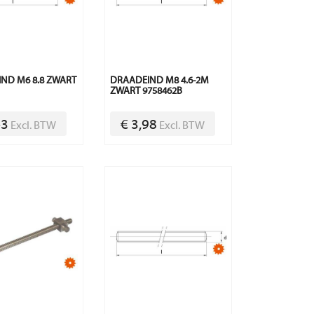
ND M6 8.8 ZWART
DRAADEIND M8 4.6-2M
ZWART 9758462B
43
€ 3,98
Excl. BTW
Excl. BTW