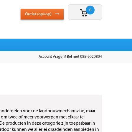
0
Outlet (op=op)
Account
Vragen? Bel met 085-9020804
in onderdelen voor de landbouwmechanisatie, maar
 om twee of meer voorwerpen met elkaar te
 De producten in deze categorie zijn toepasbaar in
aardoor kunnen we allerlei draadeinden aanbieden in