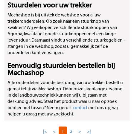
Stuurdelen voor uw trekker
Mechashop is bij uitstek de webshop voor al uw
trekkeronderdelen. Op zoek naar een stuurknop van
kwaliteit? Wij verkopen verschillende stuurknoppen van
Agropa, kwalitatief goede stuurknoppen met een lange
levensduur. Daarnaast vindt u verschillende stuurkogels en -
stangen in de webshop, zodat u gemakkelijk zelf de
onderdelen kunt vervangen.
Eenvoudig stuurdelen bestellen bij
Mechashop
Alle onderdelen voor de besturing van uw trekker bestelt u
gemakkelijk via Mechashop. Door onze jarenlange ervaring
in de landbouwtechniek kunnen wij u bijstaan met
deskundig advies. Staat het product waar u naar op zoek
bent er niet tussen? Neem gerust
contact
met ons op, wij
helpen u graag met uw zoektocht.
|<
<
1
2
>
>|