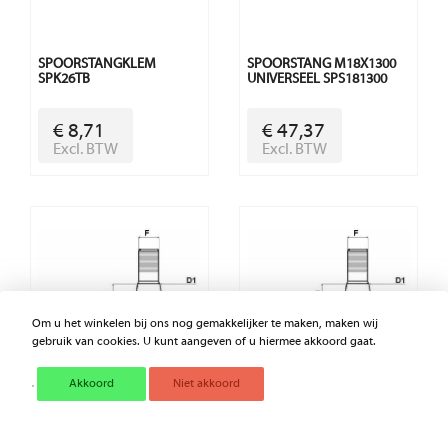
SPOORSTANGKLEM
SPOORSTANG M18X1300
SPK26TB
UNIVERSEEL SPS181300
€ 8,71
€ 47,37
Excl. BTW
Excl. BTW
Om u het winkelen bij ons nog gemakkelijker te maken, maken wij
gebruik van cookies. U kunt aangeven of u hiermee akkoord gaat.
Akkoord
Niet akkoord
STUURKOGEL MF
STUURKOGEL MF