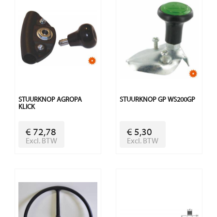
STUURKNOP AGROPA
STUURKNOP GP WS200GP
KLICK
€ 72,78
€ 5,30
Excl. BTW
Excl. BTW