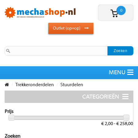
0
Outlet (op=op)
Trekkeronderdelen
Stuurdelen
Prijs
€ 2,00 - € 258,00
Zoeken