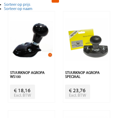
Sorteer op prijs
Sorteer op naam
STUURKNOP AGROPA
STUURKNOP AGROPA
WS100
SPECIAAL
€ 18,16
€ 23,76
Excl. BTW
Excl. BTW