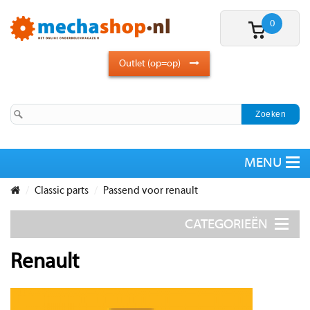
0
Outlet (op=op)
Classic parts
Passend voor renault
Renault