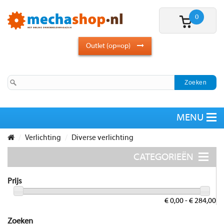
0
Outlet (op=op)
Verlichting
Diverse verlichting
Prijs
€ 0,00 - € 284,00
Zoeken