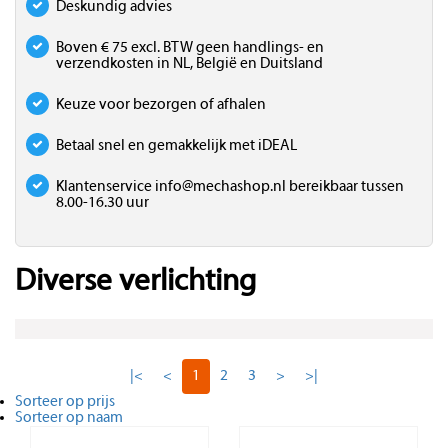
Deskundig advies
Boven € 75 excl. BTW geen handlings- en
verzendkosten in NL, België en Duitsland
Keuze voor bezorgen of afhalen
Betaal snel en gemakkelijk met iDEAL
Klantenservice
info@mechashop.nl
bereikbaar tussen
8.00-16.30 uur
Diverse verlichting
|<
<
1
2
3
>
>|
Sorteer op prijs
Sorteer op naam