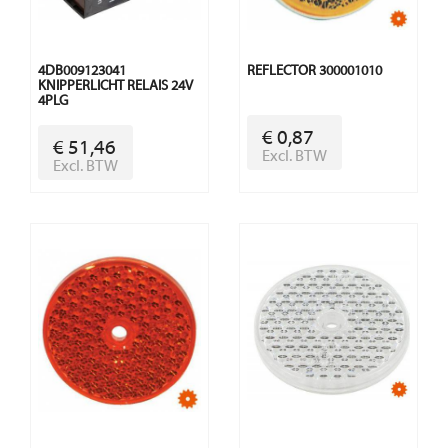
4DB009123041
REFLECTOR 300001010
KNIPPERLICHT RELAIS 24V
4PLG
€ 0,87
€ 51,46
Excl. BTW
Excl. BTW