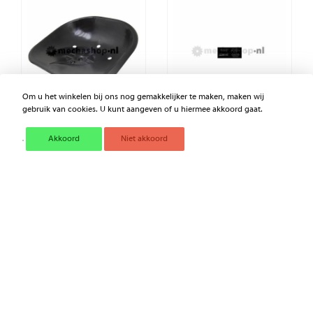
Om u het winkelen bij ons nog gemakkelijker te maken, maken wij
gebruik van cookies. U kunt aangeven of u hiermee akkoord gaat.
Akkoord
Niet akkoord
ZITTINGEN
DIESELONTSTEKER
Voordelen van Mechashop.nl
Specialist in landbouwtechniek