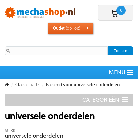
0
Outlet (op=op)
Classic parts
Passend voor universele onderdelen
universele onderdelen
MERK
universele onderdelen