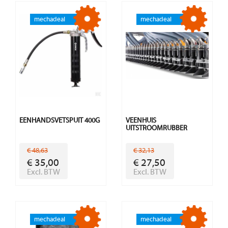
EENHANDSVETSPUIT 400G
VEENHUIS
UITSTROOMRUBBER
€ 48,63
€ 32,13
€ 35,00
€ 27,50
Excl. BTW
Excl. BTW