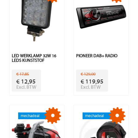
LED WERKLAMP 32W 16
PIONEER DAB+ RADIO
LEDS KUNSTSTOF
€ 17,85
€ 129,00
€ 12,95
€ 119,95
Excl. BTW
Excl. BTW