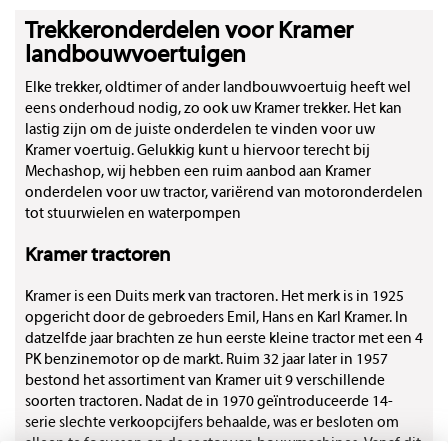
Trekkeronderdelen voor Kramer
landbouwvoertuigen
Elke trekker, oldtimer of ander landbouwvoertuig heeft wel
eens onderhoud nodig, zo ook uw Kramer trekker. Het kan
lastig zijn om de juiste onderdelen te vinden voor uw
Kramer voertuig. Gelukkig kunt u hiervoor terecht bij
Mechashop, wij hebben een ruim aanbod aan Kramer
onderdelen voor uw tractor, variërend van motoronderdelen
tot stuurwielen en waterpompen
Kramer tractoren
Kramer is een Duits merk van tractoren. Het merk is in 1925
opgericht door de gebroeders Emil, Hans en Karl Kramer. In
datzelfde jaar brachten ze hun eerste kleine tractor met een 4
PK benzinemotor op de markt. Ruim 32 jaar later in 1957
bestond het assortiment van Kramer uit 9 verschillende
soorten tractoren. Nadat de in 1970 geïntroduceerde 14-
serie slechte verkoopcijfers behaalde, was er besloten om
alleen te focussen op de sector van bouwmachines. Vanaf dit