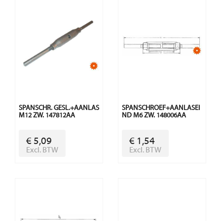
SPANSCHR. GESL.+AANLAS
SPANSCHROEF+AANLASEI
M12 ZW. 147812AA
ND M6 ZW. 148006AA
€ 5,09
€ 1,54
Excl. BTW
Excl. BTW