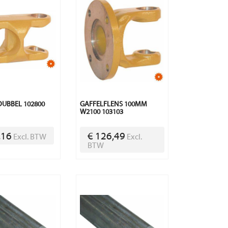
DUBBEL 102800
GAFFELFLENS 100MM
W2100 103103
,16
€ 126,49
Excl. BTW
Excl.
BTW