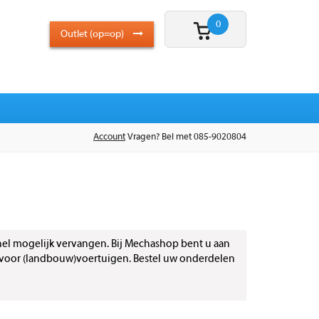
0
Outlet (op=op)
Account
Vragen? Bel met 085-9020804
 snel mogelijk vervangen. Bij Mechashop bent u aan
en voor (landbouw)voertuigen. Bestel uw onderdelen