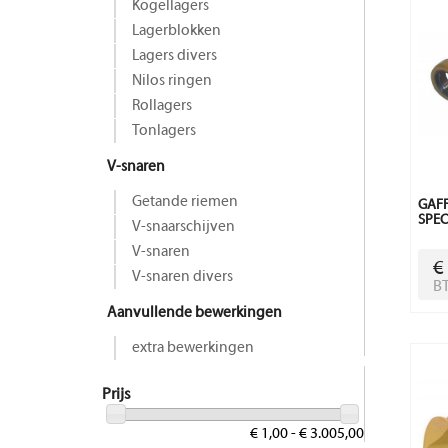
Kogellagers
Lagerblokken
Lagers divers
Nilos ringen
Rollagers
Tonlagers
V-snaren
Getande riemen
GAFF
SPEC
V-snaarschijven
V-snaren
€
V-snaren divers
B
Aanvullende bewerkingen
extra bewerkingen
Prijs
€ 1,00 - € 3.005,00