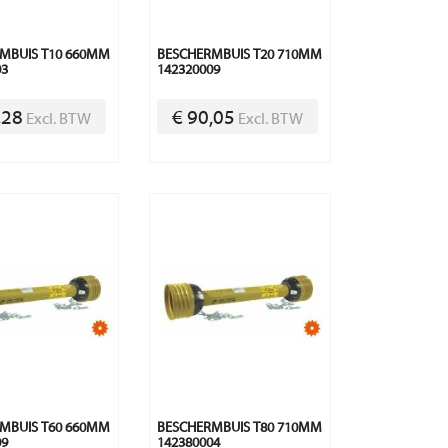
MBUIS T10 660MM
BESCHERMBUIS T20 710MM
03
142320009
,28
€ 90,05
Excl. BTW
Excl. BTW
MBUIS T60 660MM
BESCHERMBUIS T80 710MM
09
142380004