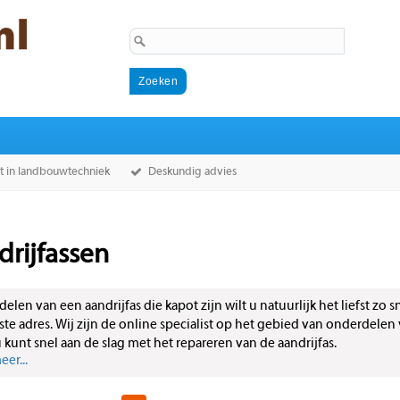
st in landbouwtechniek
Deskundig advies
drijfassen
elen van een aandrijfas die kapot zijn wilt u natuurlijk het liefst zo
iste adres. Wij zijn de online specialist op het gebied van onderdel
u kunt snel aan de slag met het repareren van de aandrijfas.
er...