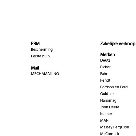
PBM
Zakelijke verkoop
Bescherming
Merken
Eerste hulp
Deutz
Eicher
Mail
MECHAMAILING
Fahr
Fendt
Fordson en Ford
Guldner
Hanomag
John Deere
Kramer
MAN
Massey Ferguson
McCormick