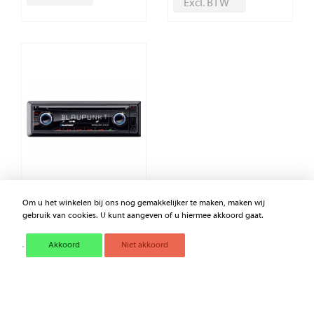
Excl. BTW
Om u het winkelen bij ons nog gemakkelijker te maken, maken wij
RADIO BARCELONA 270BT
gebruik van cookies. U kunt aangeven of u hiermee akkoord gaat.
Akkoord
Niet akkoord
€ 0,00
Excl. BTW