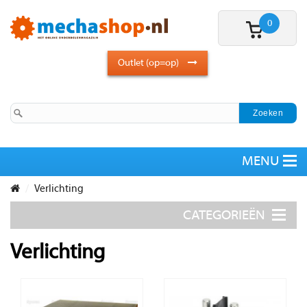
0
Outlet (op=op)
Verlichting
Verlichting