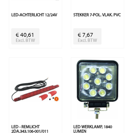
LED-ACHTERLICHT 12/24V
STEKKER 7-POL. VLAK. PVC
€ 40,61
€ 7,67
Excl. BTW
Excl. BTW
LED - REMLICHT
LED WERKLAMP, 1840
2DA.343.106-001/011
LUMEN