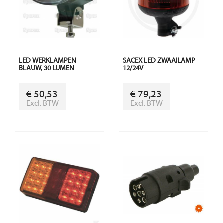
LED WERKLAMPEN
SACEX LED ZWAAILAMP
BLAUW, 30 LUMEN
12/24V
€ 50,53
€ 79,23
Excl. BTW
Excl. BTW