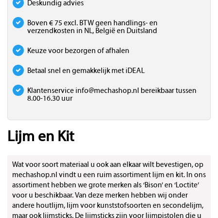
Deskundig advies
Boven € 75 excl. BTW geen handlings- en
verzendkosten in NL, België en Duitsland
Keuze voor bezorgen of afhalen
Betaal snel en gemakkelijk met iDEAL
Klantenservice
info@mechashop.nl
bereikbaar tussen
8.00-16.30 uur
Lijm en Kit
Wat voor soort materiaal u ook aan elkaar wilt bevestigen, op
mechashop.nl vindt u een ruim assortiment lijm en kit. In ons
assortiment hebben we grote merken als ‘Bison’ en ‘Loctite’
voor u beschikbaar. Van deze merken hebben wij onder
andere houtlijm, lijm voor kunststofsoorten en secondelijm,
maar ook lijmsticks. De lijmsticks zijn voor lijmpistolen die u