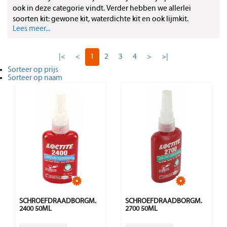
ook in deze categorie vindt. Verder hebben we allerlei
soorten kit: gewone kit, waterdichte kit en ook lijmkit.
Lees meer...
|<
<
1
2
3
4
>
>|
Sorteer op prijs
Sorteer op naam
SCHROEFDRAADBORGM.
SCHROEFDRAADBORGM.
2400 50ML
2700 50ML