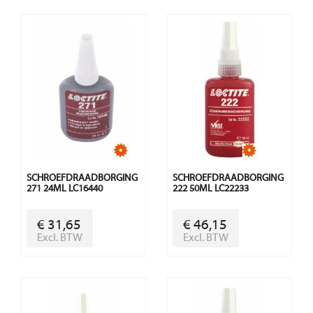
SCHROEFDRAADBORGING
SCHROEFDRAADBORGING
271 24ML LC16440
222 50ML LC22233
€ 31,65
€ 46,15
Excl. BTW
Excl. BTW