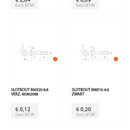
€ 2,04
€ 0,09
Excl. BTW
Excl. BTW
SLOTBOUT M6X20 8.8
SLOTBOUT M8X16 4.6
VERZ. 60362088
ZWART
€ 0,12
€ 0,20
Excl. BTW
Excl. BTW