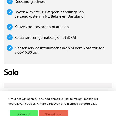
Deskundig advies
Boven € 75 excl. BTW geen handlings- en
verzendkosten in NL, België en Duitsland
Keuze voor bezorgen of afhalen
Betaal snel en gemakkelijk met iDEAL
Klantenservice
info@mechashop.nl
bereikbaar tussen
8.00-16.30 uur
Solo
Sorteer op prijs
Sorteer op naam
Om u het winkelen bij ons nog gemakkelijker te maken, maken wij
gebruik van cookies. U kunt aangeven of u hiermee akkoord gaat.
Akkoord
Niet akkoord