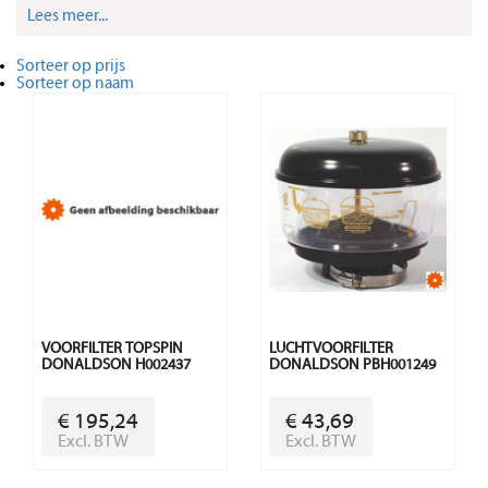
Lees meer...
Sorteer op prijs
Sorteer op naam
VOORFILTER TOPSPIN
LUCHTVOORFILTER
DONALDSON H002437
DONALDSON PBH001249
€ 195,24
€ 43,69
Excl. BTW
Excl. BTW