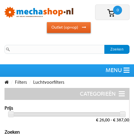
0
Outlet (op=op)
Filters
Luchtvoorfilters
Prijs
€ 26,00 - € 387,00
Zoeken