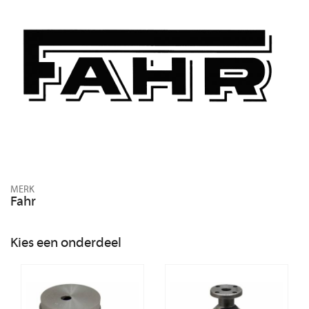
MERK
Fahr
Kies een onderdeel