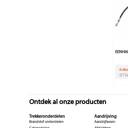
EENHAN
€ 48,
BT
Ontdek al onze producten
Trekkeronderdelen
Aandrijving
Brandstof onderdelen
Aandrijfassen