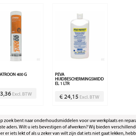
ATROON 400 G
PEVA
HUIDBESCHERMINGSMIDD
EL 1 LTR
 3,36
Excl. BTW
€ 24,15
Excl. BTW
op zoek bent naar onderhoudsmiddelen voor uw werkplaats en repar
iste aders. Wilt u iets bevestigen of afwerken? Wij bieden verschillen
 er iets lekt of als u zeker van wilt zijn dat iets niet gaat lekken, heb