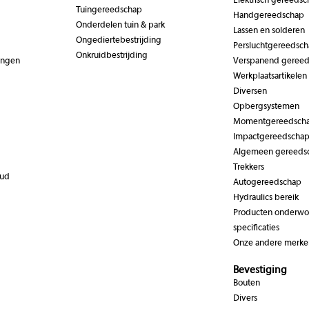
Elektrisch gereedsc
Tuingereedschap
Handgereedschap
Onderdelen tuin & park
Lassen en solderen
Ongediertebestrijding
Persluchtgereedsc
Onkruidbestrijding
ingen
Verspanend geree
Werkplaatsartikelen
Diversen
Opbergsystemen
Momentgereedsch
Impactgereedscha
Algemeen gereeds
Trekkers
oud
Autogereedschap
Hydraulics bereik
Producten onderwor
specificaties
Onze andere merke
Bevestiging
Bouten
Divers