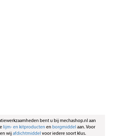
atiewerkzaamheden bent u bij mechashop.nl aan
de
lijm- en kitproducten
en
borgmiddel
aan. Voor
ben wij
afdichtmiddel
voor iedere soort klus.