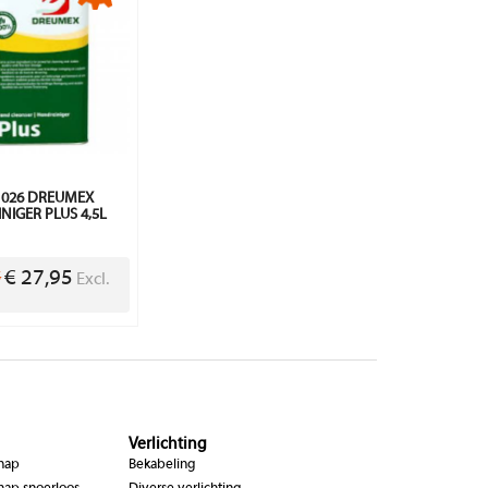
1026 DREUMEX
NIGER PLUS 4,5L
€ 27,95
5
Excl.
Verlichting
chap
Bekabeling