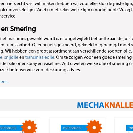
r u iets echt vast wilt maken hebben wij voor elke klus de juiste lijm, 
ok universele lijm. Weet u niet zeker welke lijm u nodig hebt? Vraa
nservice.
e en Smering
 met machines gewerkt wordt is er ongetwijfeld behoefte aan de juist
en ruim aanbod. Of er nu iets gesmeerd, gekoeld of gereinigd moet wor
g. Wij hebben een groot assortiment aan verschillende soorten olie,
ie
,
snijolie
en
transmissieolie
. Om te zorgen voor een goede smering 
der siliconenspray en vaseline. Wilt u weten welke olie of smering 
ze klantenservice voor deskundig advies.
er...