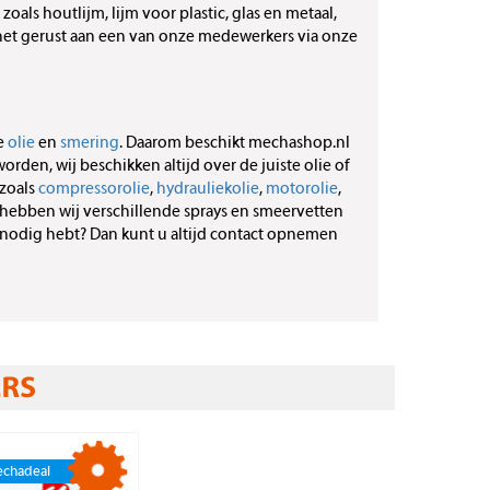
zoals houtlijm, lijm voor plastic, glas en metaal,
g het gerust aan een van onze medewerkers via onze
e
olie
en
smering
. Daarom beschikt mechashop.nl
den, wij beschikken altijd over de juiste olie of
 zoals
compressorolie
,
hydrauliekolie
,
motorolie
,
hebben wij verschillende sprays en smeervetten
u nodig hebt? Dan kunt u altijd contact opnemen