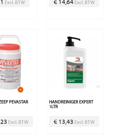
71
€ 14,64
Excl. BTW
Excl. BTW
EEP PEVASTAR
HANDREINIGER EXPERT
1LTR
,23
€ 13,43
Excl. BTW
Excl. BTW