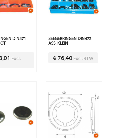
INGEN DIN471
SEEGERRINGEN DIN472
OOT
ASS. KLEIN
3,01
€ 76,40
Excl.
Excl. BTW