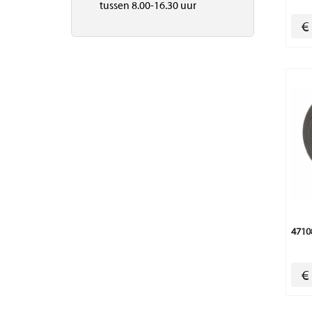
tussen 8.00-16.30 uur
€
4710
€