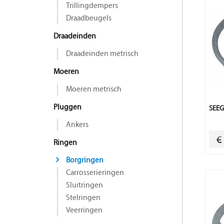
Trillingdempers
Draadbeugels
Draadeinden
Draadeinden metrisch
Moeren
Moeren metrisch
Pluggen
SEEG
Ankers
€
Ringen
Borgringen
Carrosserieringen
Sluitringen
Stelringen
Veerringen