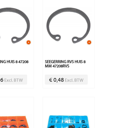
NG HUIS 8 47208
SEEGERRING RVS HUIS 8
MM 47208RVS
06
€ 0,48
Excl. BTW
Excl. BTW