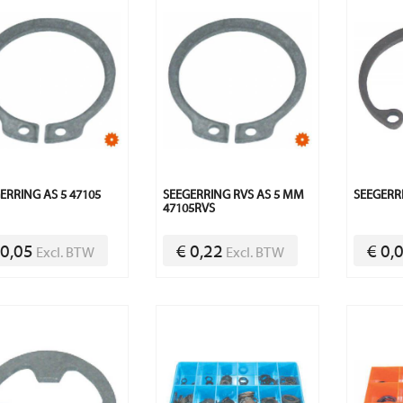
ERRING AS 5 47105
SEEGERRING RVS AS 5 MM
SEEGERRI
47105RVS
 0,05
€ 0,22
€ 0,
Excl. BTW
Excl. BTW