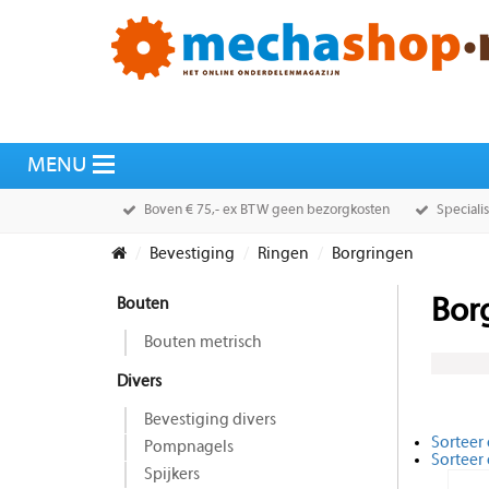
Boven € 75,- ex BTW geen bezorgkosten
Speciali
Bevestiging
Ringen
Borgringen
Bouten
Bor
Bouten metrisch
Divers
Bevestiging divers
Sorteer 
Pompnagels
Sorteer
Spijkers