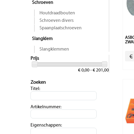
Schroeven
Houtdraadbouten
Schroeven divers
Spaanplaatschroeven
ASB
Slangklem
ZWAR
Slangklemmen
€
Prijs
€ 0,00 - € 201,00
Zoeken
Titel:
Artikelnummer:
Eigenschappen: