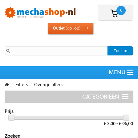
0
Outlet (op=op)
Filters
Overige filters
Prijs
€ 3,00 - € 96,00
Zoeken