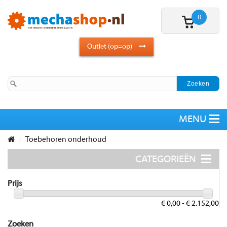
0
Outlet (op=op)
Toebehoren onderhoud
Prijs
€ 0,00 - € 2.152,00
Zoeken