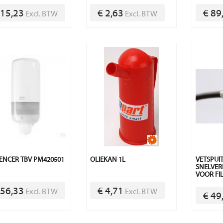
 15,23
€ 2,63
€ 89
Excl. BTW
Excl. BTW
ENCER TBV PM420501
OLIEKAN 1L
VETSPUI
SNELVER
VOOR FI
 56,33
€ 4,71
Excl. BTW
Excl. BTW
€ 49