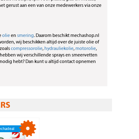
g het gerust aan een van onze medewerkers via onze
e
olie
en
smering
. Daarom beschikt mechashop.nl
den, wij beschikken altijd over de juiste olie of
 zoals
compressorolie
,
hydrauliekolie
,
motorolie
,
hebben wij verschillende sprays en smeervetten
u nodig hebt? Dan kunt u altijd contact opnemen