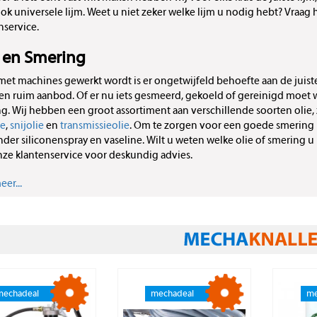
ok universele lijm. Weet u niet zeker welke lijm u nodig hebt? Vraa
nservice.
e en Smering
 met machines gewerkt wordt is er ongetwijfeld behoefte aan de juist
en ruim aanbod. Of er nu iets gesmeerd, gekoeld of gereinigd moet wor
g. Wij hebben een groot assortiment aan verschillende soorten olie,
ie
,
snijolie
en
transmissieolie
. Om te zorgen voor een goede smering 
der siliconenspray en vaseline. Wilt u weten welke olie of smering 
ze klantenservice voor deskundig advies.
er...