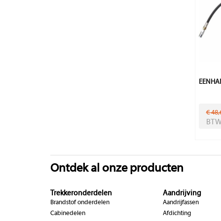
EENHAN
€ 48,
BT
Ontdek al onze producten
Trekkeronderdelen
Aandrijving
Brandstof onderdelen
Aandrijfassen
Cabinedelen
Afdichting