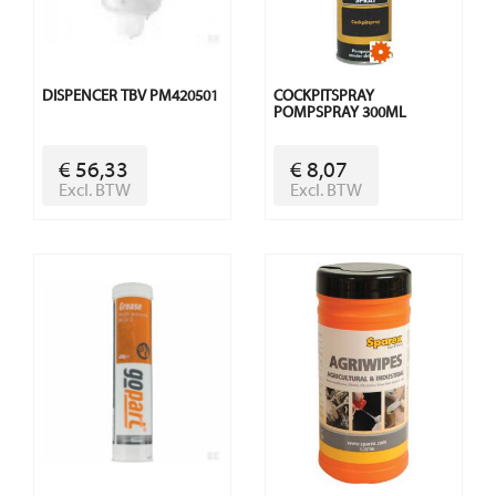
DISPENCER TBV PM420501
COCKPITSPRAY
POMPSPRAY 300ML
€ 56,33
€ 8,07
Excl. BTW
Excl. BTW