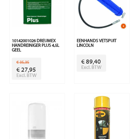
10142001026 DREUMEX
EENHANDS VETSPUIT
HANDREINIGER PLUS 4,5L
LINCOLN
GEEL
€ 89,40
€ 35,35
Excl. BTW
€ 27,95
Excl. BTW