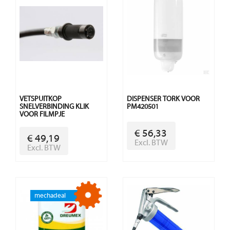
VETSPUITKOP
DISPENSER TORK VOOR
SNELVERBINDING KLIK
PM420501
VOOR FILMPJE
€ 56,33
€ 49,19
Excl. BTW
Excl. BTW