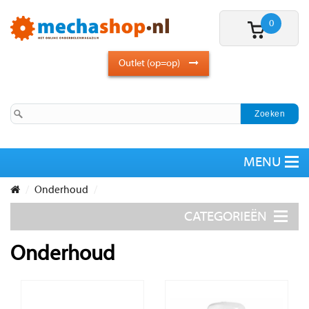
0
Outlet (op=op)
Onderhoud
Onderhoud