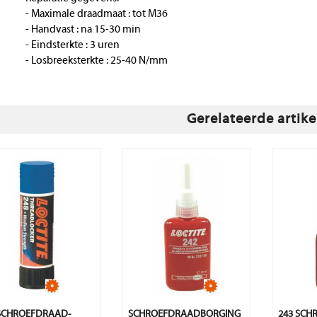
- Maximale draadmaat : tot M36
- Handvast : na 15-30 min
- Eindsterkte : 3 uren
- Losbreeksterkte : 25-40 N/mm
Gerelateerde artike
 SCHROEFDRAAD-
SCHROEFDRAADBORGING
243 SCH