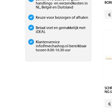
BOR
handlings- en verzendkosten in
NL, België en Duitsland
€
Keuze voor bezorgen of afhalen
Betaal snel en gemakkelijk met
iDEAL
Klantenservice
info@mechashop.nl
bereikbaar
tussen 8.00-16.30 uur
SCH
NG 5
€