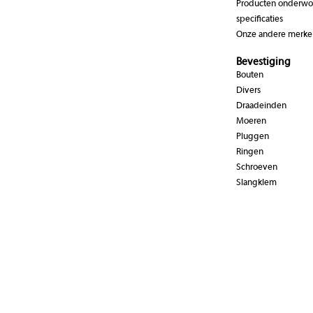
Producten onderwor
specificaties
Onze andere merke
Bevestiging
Bouten
Divers
Draadeinden
Moeren
Pluggen
Ringen
Schroeven
Slangklem