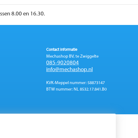
sen 8.00 en 16.30.
Contact informatie
Mechashop BV, te Zwiggelte
085-9020804
info@mechashop.nl
KVK-Meppel nummer: 58873147
BTW nummer: NL 8532.17.841.B0