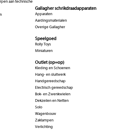
pen aan technische
Gallagher schrikdraadapparaten
Apparaten
n
Aardingsmaterialen
Overige Gallagher
Speelgoed
Rolly Toys
Miniaturen
Outlet (op=op)
Kleding en Schoenen
Hang- en sluitwerk
Handgereedschap
Electrisch gereedschap
Bok- en Zwenkwielen
Dekzeilen en Netten
Solo
Wagenbouw
Zaklampen
Verlichting