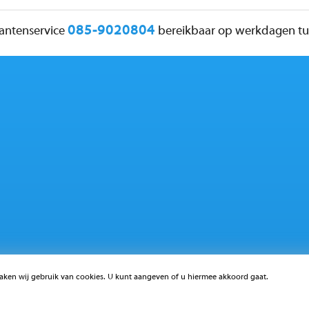
085-9020804
lantenservice
bereikbaar op werkdagen tus
aken wij gebruik van cookies. U kunt aangeven of u hiermee akkoord gaat.