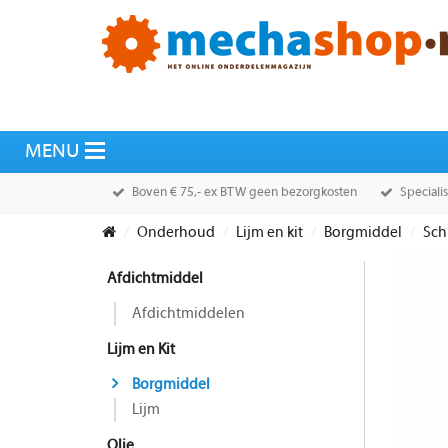
Boven € 75,- ex BTW geen bezorgkosten
Speciali
Onderhoud
Lijm en kit
Borgmiddel
Sch
Afdichtmiddel
Afdichtmiddelen
Lijm en Kit
Borgmiddel
Lijm
Olie