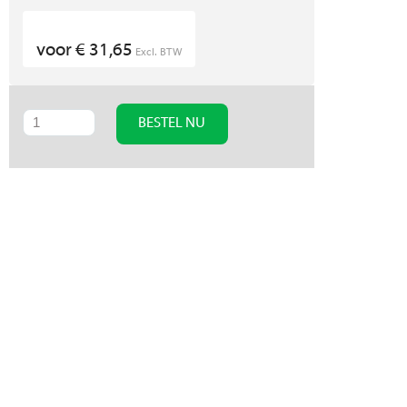
voor € 31,65
Excl. BTW
BESTEL NU