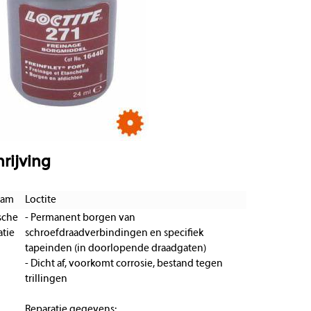
rijving
aam
Loctite
sche
- Permanent borgen van
tie
schroefdraadverbindingen en specifiek
tapeinden (in doorlopende draadgaten)
- Dicht af, voorkomt corrosie, bestand tegen
trillingen
Reparatie gegevens: