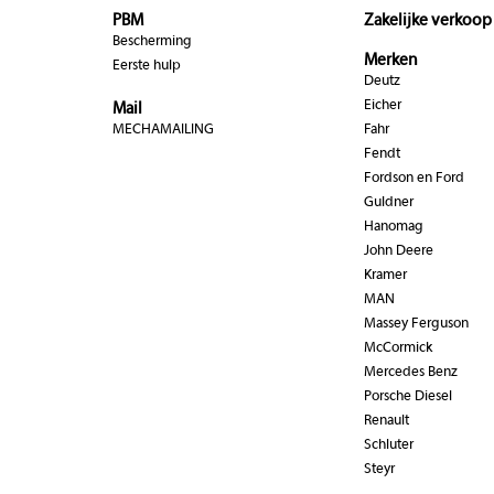
PBM
Zakelijke verkoop
Bescherming
Merken
Eerste hulp
Deutz
Eicher
Mail
MECHAMAILING
Fahr
Fendt
Fordson en Ford
Guldner
Hanomag
John Deere
Kramer
MAN
Massey Ferguson
McCormick
Mercedes Benz
Porsche Diesel
Renault
Schluter
Steyr