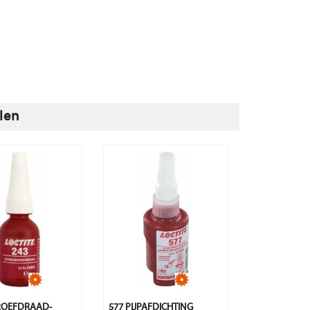
len
ROEFDRAAD-
577 PIJPAFDICHTING