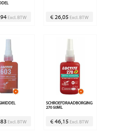
DDEL
,94
€ 26,05
Excl. BTW
Excl. BTW
GMIDDEL
SCHROEFDRAADBORGING
270 50ML
,83
€ 46,15
Excl. BTW
Excl. BTW