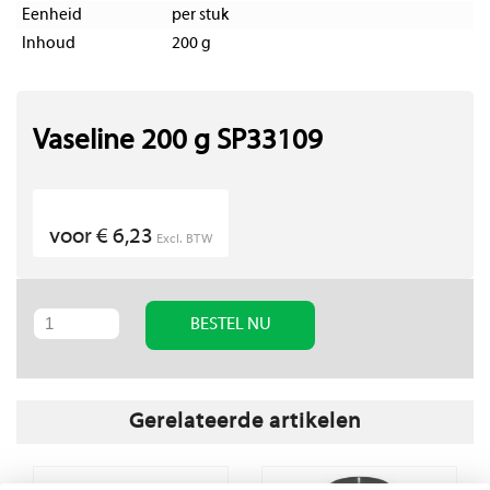
Eenheid
per stuk
Inhoud
200 g
Vaseline 200 g SP33109
voor € 6,23
Excl. BTW
BESTEL NU
Gerelateerde artikelen