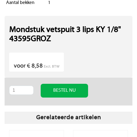
Aantal bekken
1
Mondstuk vetspuit 3 lips KY 1/8"
43595GROZ
voor € 8,58
Excl. BTW
BESTEL NU
Gerelateerde artikelen