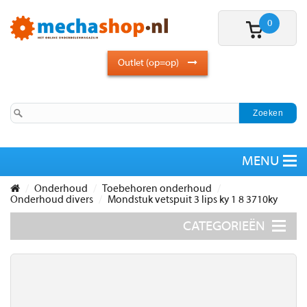
0
Outlet (op=op)
Onderhoud
Toebehoren onderhoud
Onderhoud divers
Mondstuk vetspuit 3 lips ky 1 8 3710ky