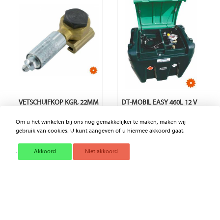
VETSCHUIFKOP KGR, 22MM
DT-MOBIL EASY 460L 12 V
Om u het winkelen bij ons nog gemakkelijker te maken, maken wij
gebruik van cookies. U kunt aangeven of u hiermee akkoord gaat.
€ 0,00
€ 1.778,24
Excl. BTW
Excl. BTW
Akkoord
Niet akkoord