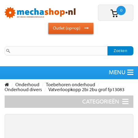
0
Outlet (op=op)
Onderhoud
Toebehoren onderhoud
Onderhoud divers
Vatverloopkopp 2bi 2bu grof fp13083