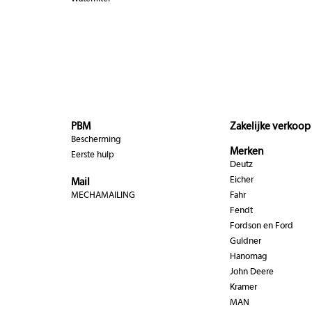
PBM
Zakelijke verkoop
Bescherming
Merken
Eerste hulp
Deutz
Eicher
Mail
MECHAMAILING
Fahr
Fendt
Fordson en Ford
Guldner
Hanomag
John Deere
Kramer
MAN