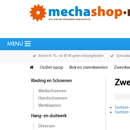
Boven € 75,- ex BTW geen bezorgkosten
Speciali
Outlet opop
Bok en zwenkwielen
Zwenkw
Kleding en Schoenen
Zwe
Werkschoenen
Handschoenen
Werklaarzen
Sorteer 
Sorteer
Hang- en sluitwerk
Diversen