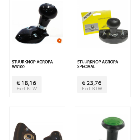
STUURKNOP AGROPA
STUURKNOP AGROPA
WS100
SPECIAAL
€ 18,16
€ 23,76
Excl. BTW
Excl. BTW