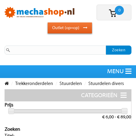
0
Outlet (op=op)
Trekkeronderdelen
Stuurdelen
Stuurdelen divers
Prijs
€ 6,00 - € 89,00
Zoeken