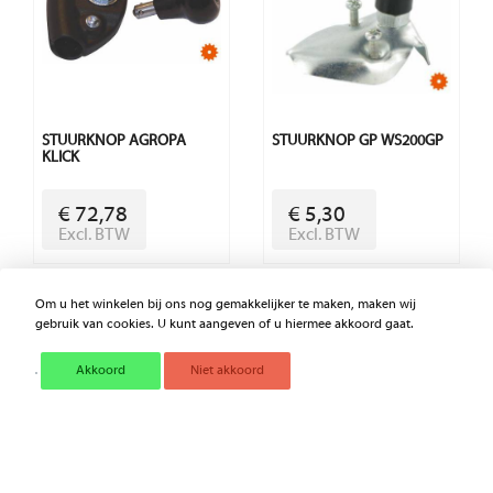
STUURKNOP AGROPA
STUURKNOP GP WS200GP
KLICK
€ 72,78
€ 5,30
Excl. BTW
Excl. BTW
Om u het winkelen bij ons nog gemakkelijker te maken, maken wij
gebruik van cookies. U kunt aangeven of u hiermee akkoord gaat.
Akkoord
Niet akkoord