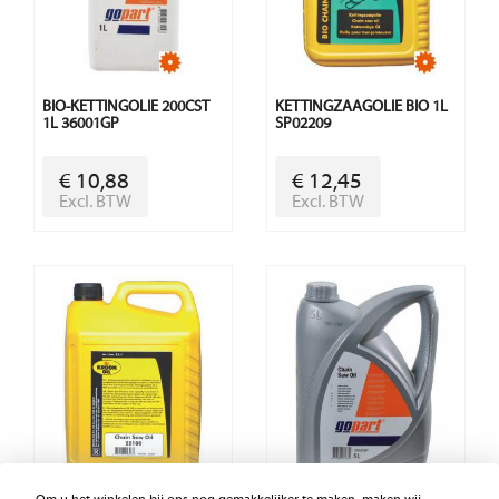
BIO-KETTINGOLIE 200CST
KETTINGZAAGOLIE BIO 1L
1L 36001GP
SP02209
€ 10,88
€ 12,45
Excl. BTW
Excl. BTW