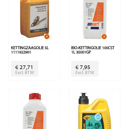
KETTINGZAAGOLIE 5L
BIO-KETTINGOLIE 100CST
1111922901
1L 35001GP
€ 27,71
€ 7,95
Excl. BTW
Excl. BTW