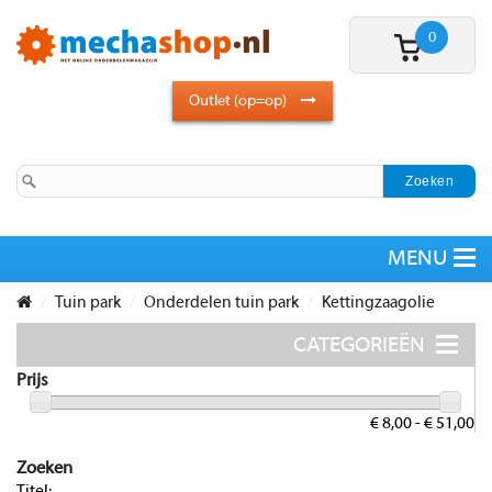
0
Outlet (op=op)
Tuin park
Onderdelen tuin park
Kettingzaagolie
Prijs
€ 8,00 - € 51,00
Zoeken