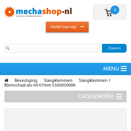
0
Outlet (op=op)
Bevestiging
Slangklemmen
Slangklemmen 1
Klemschaal alu 64 67mm 5560050008