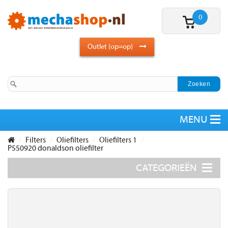
0
Outlet (op=op)
Filters
Oliefilters
Oliefilters 1
P550920 donaldson oliefilter