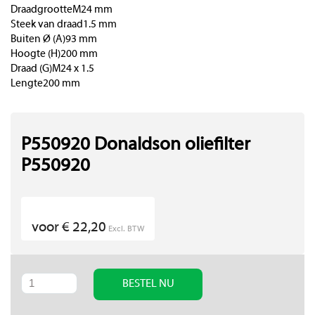
DraadgrootteM24 mm
Steek van draad1.5 mm
Buiten Ø (A)93 mm
Hoogte (H)200 mm
Draad (G)M24 x 1.5
Lengte200 mm
P550920 Donaldson oliefilter
P550920
voor € 22,20
Excl. BTW
BESTEL NU