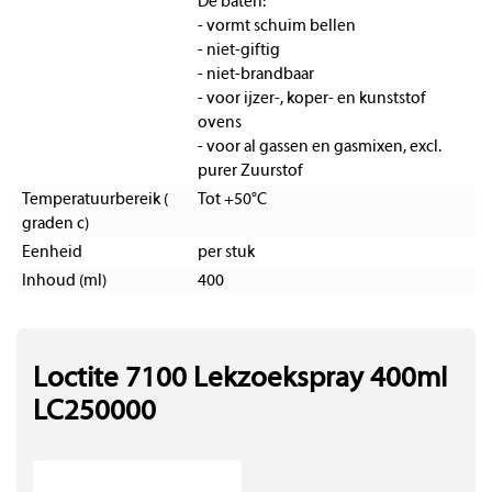
De baten:
- vormt schuim bellen
- niet-giftig
- niet-brandbaar
- voor ijzer-, koper- en kunststof
ovens
- voor al gassen en gasmixen, excl.
purer Zuurstof
Temperatuurbereik (
Tot +50°C
graden c)
Eenheid
per stuk
Inhoud (ml)
400
Loctite 7100 Lekzoekspray 400ml
LC250000