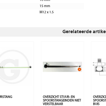
16 mm
15 mm
M12 x 1.5
Gerelateerde artike
URSTANG
OVERZICHT STUUR- EN
OVERZIC
SPOORSTANGEINDEN NIET
SPOORS
VERSTELBAAR
BUIS