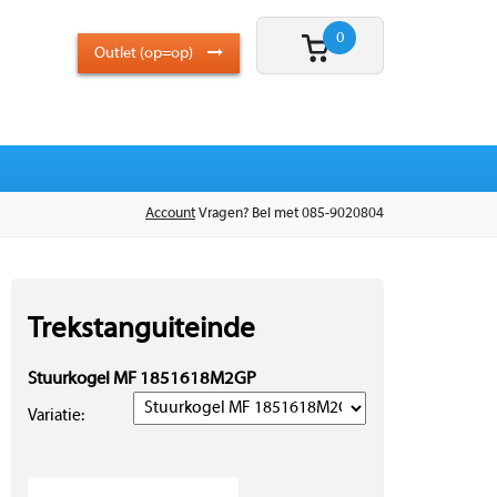
0
Outlet (op=op)
Account
Vragen? Bel met 085-9020804
Trekstanguiteinde
Stuurkogel MF 1851618M2GP
Variatie: