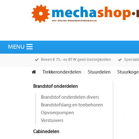
Boven € 75,- ex BTW geen bezorgkosten
Speciali
Trekkeronderdelen
Stuurdelen
Stuurkoge
Brandstof onderdelen
Brandstof onderdelen divers
Brandstofslang en toebehoren
Opvoerpompen
Verstuivers
Cabinedelen