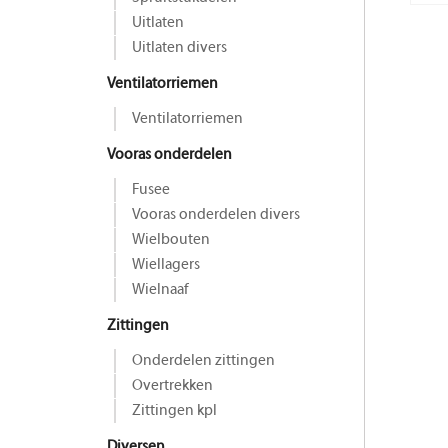
Uitlaten
Uitlaten divers
Ventilatorriemen
Ventilatorriemen
Vooras onderdelen
Fusee
Vooras onderdelen divers
Wielbouten
Wiellagers
Wielnaaf
Zittingen
Onderdelen zittingen
Overtrekken
Zittingen kpl
Diversen