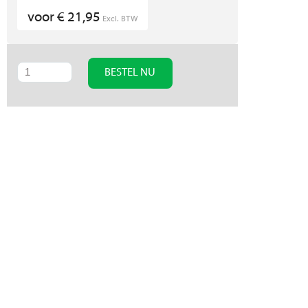
voor € 21,95
Excl. BTW
BESTEL NU