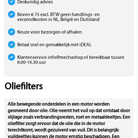
Deskundig advies
Boven € 75 excl. BTW geen handlings- en
verzendkosten in NL, België en Duitsland
Keuze voor bezorgen of afhalen
Betaal snel en gemakkelijk met iDEAL
Klantenservice
info@mechashop.nl
bereikbaar tussen
8.00-16.30 uur
Oliefilters
Alle bewegende onderdelen in een motor worden
gesmeerd door olie. Olie neemt het vuil op dat ontstaat door
slijtage zoals verbrandingsresten, roet en metaaldeeltjes. Een
oliefilter zorgt ervoor dat de olie die in de motor
terechtkomt, wordt gezuiverd van vuil. Dit is belangrijk:
vuildeeltjes kunnen de motor ernstig beschadigen. Een