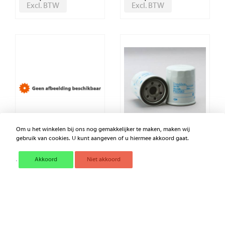
Excl. BTW
Excl. BTW
Om u het winkelen bij ons nog gemakkelijker te maken, maken wij
gebruik van cookies. U kunt aangeven of u hiermee akkoord gaat.
OLIEFILTER DONALDSON
OLIEFILTER OPSCHROEF
P550184
Akkoord
Niet akkoord
€ 8,80
€ 8,86
Excl. BTW
Excl. BTW