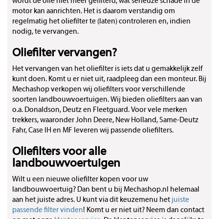
wordt de olie niet meer gefilterd, wat serieuze schade in de
motor kan aanrichten. Het is daarom verstandig om
regelmatig het oliefilter te (laten) controleren en, indien
nodig, te vervangen.
Oliefilter vervangen?
Het vervangen van het oliefilter is iets dat u gemakkelijk zelf
kunt doen. Komt u er niet uit, raadpleeg dan een monteur. Bij
Mechashop verkopen wij oliefilters voor verschillende
soorten landbouwvoertuigen. Wij bieden oliefilters aan van
o.a. Donaldson, Deutz en Fleetguard. Voor vele merken
trekkers, waaronder John Deere, New Holland, Same-Deutz
Fahr, Case IH en MF leveren wij passende oliefilters.
Oliefilters voor alle
landbouwvoertuigen
Wilt u een nieuwe oliefilter kopen voor uw
landbouwvoertuig? Dan bent u bij Mechashop.nl helemaal
aan het juiste adres. U kunt via dit keuzemenu het
juiste
passende filter vinden
! Komt u er niet uit? Neem dan contact