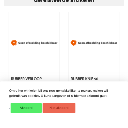
Gerelateerde artikelen
RUBBER VERLOOP
RUBBER KNIE 90
Om u het winkelen bij ons nog gemakkelijker te maken, maken wij
gebruik van cookies. U kunt aangeven of u hiermee akkoord gaat.
€ 50,11
€ 35,04
Excl. BTW
Excl. BTW
Akkoord
Niet akkoord