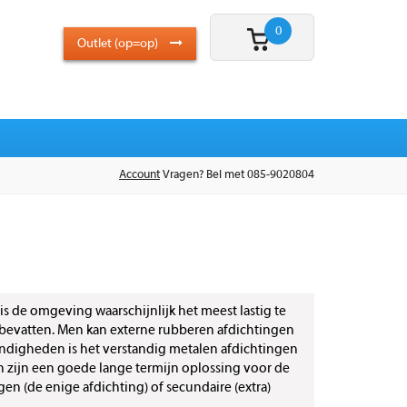
0
Outlet (op=op)
Account
Vragen? Bel met 085-9020804
s de omgeving waarschijnlijk het meest lastig te
n bevatten. Men kan externe rubberen afdichtingen
andigheden is het verstandig metalen afdichtingen
n zijn een goede lange termijn oplossing voor de
en (de enige afdichting) of secundaire (extra)