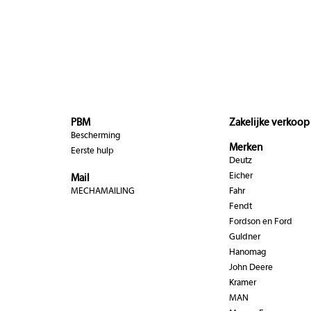
PBM
Zakelijke verkoop
Bescherming
Merken
Eerste hulp
Deutz
Eicher
Mail
MECHAMAILING
Fahr
Fendt
Fordson en Ford
Guldner
Hanomag
John Deere
Kramer
MAN