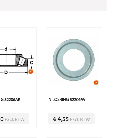
NG 32206AK
NILOSRING 32206AV
00
€ 4,55
Excl. BTW
Excl. BTW