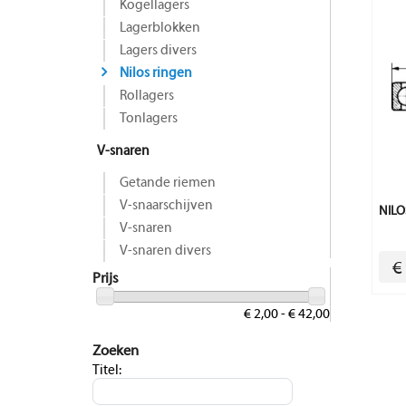
Kogellagers
Lagerblokken
Lagers divers
Nilos ringen
Rollagers
Tonlagers
V-snaren
Getande riemen
V-snaarschijven
NILO
V-snaren
V-snaren divers
€
Prijs
€ 2,00 - € 42,00
Zoeken
Titel: