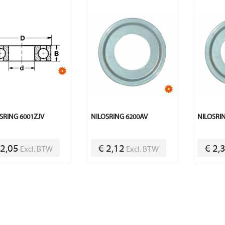
SRING 6001ZJV
NILOSRING 6200AV
NILOSRI
 2,05
€ 2,12
€ 2,
Excl. BTW
Excl. BTW