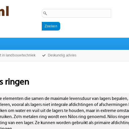
st in landbouwtechniek
Deskundig advies
s ringen
le elementen die samen de maximale levensduur van lagers bepalen, i
leren, vooral als lagers niet integrale afdichtingen of afscherminge
ken om water en vuil uit de lagers te houden, maar in extreme omst
ruiken. Zo’n metalen ring wordt een Nilos ring genoemd. Nilos ringe
ting van een lager. Ze kunnen worden gebruikt als primaire afdichting