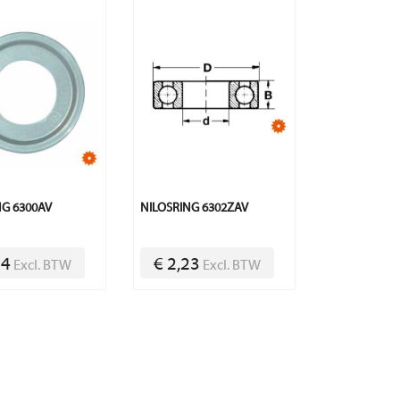
NG 6300AV
NILOSRING 6302ZAV
34
€ 2,23
Excl. BTW
Excl. BTW