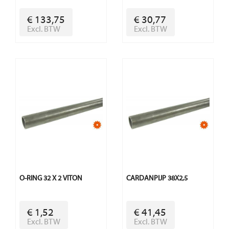
€ 133,75
€ 30,77
Excl. BTW
Excl. BTW
O-RING 32 X 2 VITON
CARDANPIJP 38X2,5
€ 1,52
€ 41,45
Excl. BTW
Excl. BTW