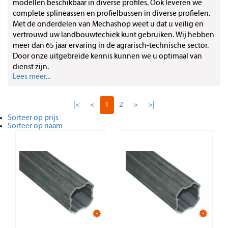
modellen beschikbaar in diverse profiles. Ook leveren we
complete splineassen en profielbussen in diverse profielen.
Met de onderdelen van Mechashop weet u dat u veilig en
vertrouwd uw landbouwtechiek kunt gebruiken. Wij hebben
meer dan 65 jaar ervaring in de agrarisch-technische sector.
Door onze uitgebreide kennis kunnen we u optimaal van
dienst zijn.
Lees meer...
|<
<
1
2
>
>|
Sorteer op prijs
Sorteer op naam