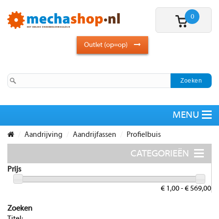
0
Outlet (op=op)
Aandrijving
Aandrijfassen
Profielbuis
Prijs
€ 1,00 - € 569,00
Zoeken