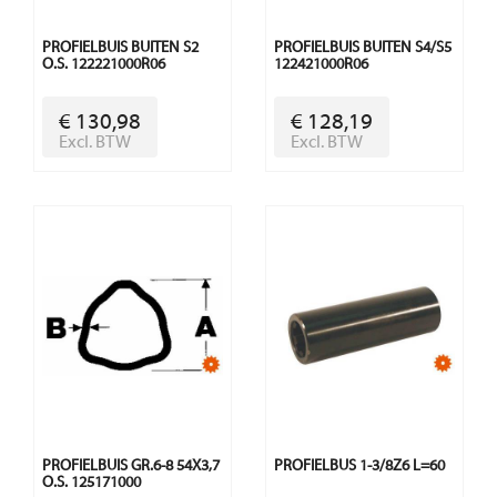
PROFIELBUIS BUITEN S2
PROFIELBUIS BUITEN S4/S5
O.S. 122221000R06
122421000R06
€ 130,98
€ 128,19
Excl. BTW
Excl. BTW
PROFIELBUIS GR.6-8 54X3,7
PROFIELBUS 1-3/8Z6 L=60
O.S. 125171000