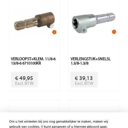
VERLOOPST+KLEM. 11/8-6
VERLENGSTUK+SNELSL
13/8-6 6710100KR
1.3/8-1.3/8
€ 49,95
€ 39,13
Excl. BTW
Excl. BTW
Om u het winkelen bij ons nog gemakkelijker te maken, maken wij
gebruik van cookies. U kunt aangeven of u hiermee akkoord gaat.