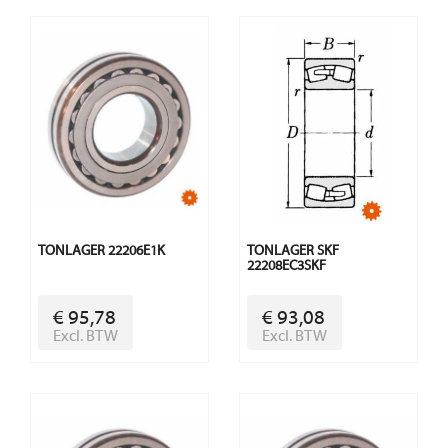
TONLAGER 22206E1K
TONLAGER SKF
22208EC3SKF
€ 95,78
€ 93,08
Excl. BTW
Excl. BTW