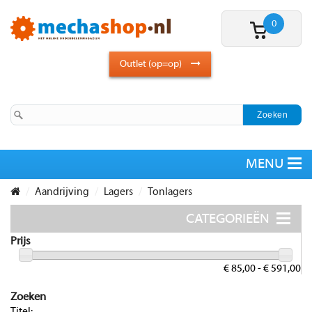
0
Outlet (op=op)
Aandrijving
Lagers
Tonlagers
Prijs
€ 85,00 - € 591,00
Zoeken