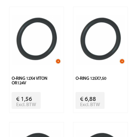
O-RING 12X4 VITON
O-RING 125X7,50
OR124V
€ 1,56
€ 6,88
Excl. BTW
Excl. BTW