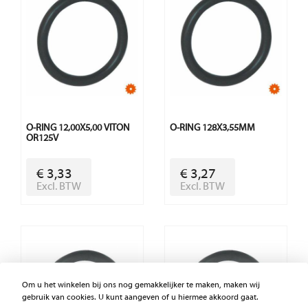
O-RING 12,00X5,00 VITON
O-RING 128X3,55MM
OR125V
€ 3,33
€ 3,27
Excl. BTW
Excl. BTW
Om u het winkelen bij ons nog gemakkelijker te maken, maken wij
gebruik van cookies. U kunt aangeven of u hiermee akkoord gaat.