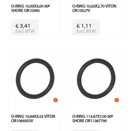
O-RING 10,00X3,00 90º
O-RING 10,50X2,70 VITON
SHORE OR10390
OR10527V
€ 3,41
€ 1,11
Excl. BTW
Excl. BTW
O-RING 10,69X3,53 VITON
O-RING 113,67X7,00 90º
OR1069353V
SHORE OR11367790