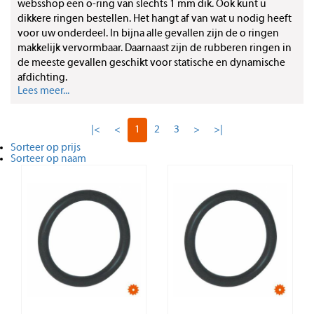
websshop een o-ring van slechts 1 mm dik. Ook kunt u
dikkere ringen bestellen. Het hangt af van wat u nodig heeft
voor uw onderdeel. In bijna alle gevallen zijn de o ringen
makkelijk vervormbaar. Daarnaast zijn de rubberen ringen in
de meeste gevallen geschikt voor statische en dynamische
afdichting.
Lees meer...
|<
<
1
2
3
>
>|
Sorteer op prijs
Sorteer op naam