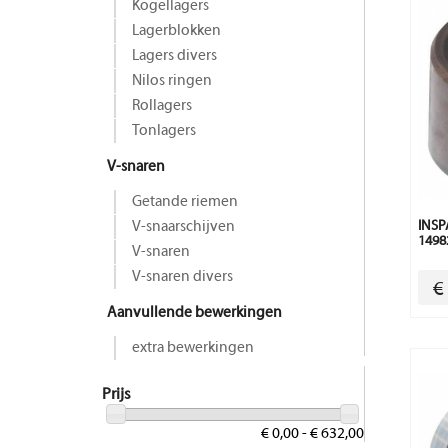
Kogellagers
Lagerblokken
Lagers divers
Nilos ringen
Rollagers
Tonlagers
V-snaren
Getande riemen
V-snaarschijven
INSP
1498
V-snaren
V-snaren divers
€
Aanvullende bewerkingen
extra bewerkingen
Prijs
€ 0,00 - € 632,00