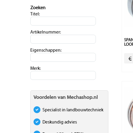
Zoeken
Titel:
Artikelnummer:
SPAN
LOOP
Eigenschappen:
€
Merk:
Voordelen van Mechashop.nl
Specialist in landbouwtechniek
Deskundig advies