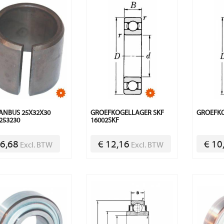
ANBUS 25X32X30
GROEFKOGELLAGER SKF
GROEFKO
253230
16002SKF
 6,68
€ 12,16
€ 10
Excl. BTW
Excl. BTW