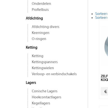
Onderdelen
Profielbuis
Sorteer 
Sorteer
Afdichting
Afdichting divers
Keerringen
O-ringen
Ketting
Ketting
Kettingspanners
Kettingwielen
Verloop- en verbindschakels
ZELF
KOGE
Lagers
Conische Lagers
€
Hoekcontactlagers
Kegellagers