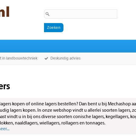
st in landbouwtechniek
Deskundig advies
ers
 lagers kopen of online lagers bestellen? Dan bent u bij Mechashop aa
dig lagers kopen. In onze webshop vindt u allerlei soorten lagers, zoa
ast vindt u in bij ons diverse soorten conische lagers, kegellagers, ko
lokken, naaldlagers, wiellagers, rollagers en tonnages.
er...