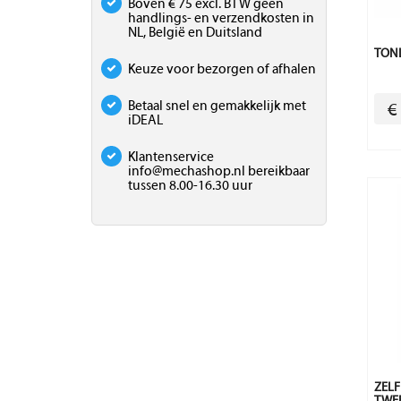
Boven € 75 excl. BTW geen
handlings- en verzendkosten in
NL, België en Duitsland
TONL
Keuze voor bezorgen of afhalen
Betaal snel en gemakkelijk met
€
iDEAL
Klantenservice
info@mechashop.nl
bereikbaar
tussen 8.00-16.30 uur
ZELF