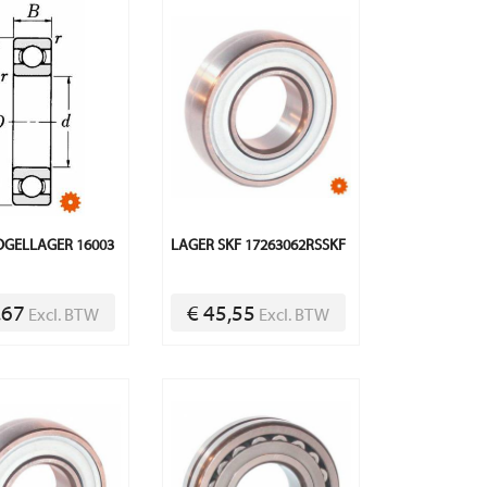
GELLAGER 16003
LAGER SKF 17263062RSSKF
,67
€ 45,55
Excl. BTW
Excl. BTW