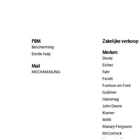
PBM
Zakelijke verkoop
Bescherming
Merken
Eerste hulp
Deutz
Eicher
Mail
MECHAMAILING
Fahr
Fendt
Fordson en Ford
Guldner
Hanomag
John Deere
Kramer
MAN
Massey Ferguson
McCormick