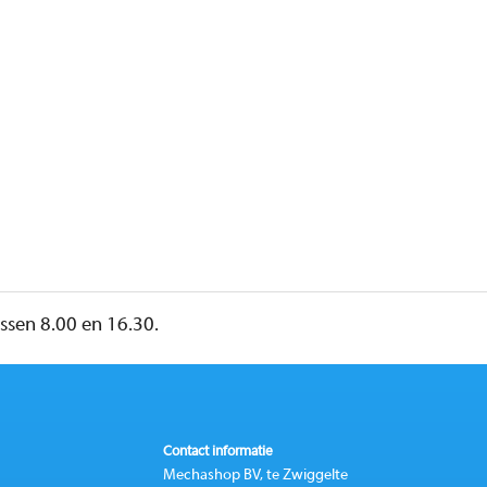
sen 8.00 en 16.30.
Contact informatie
Mechashop BV, te Zwiggelte