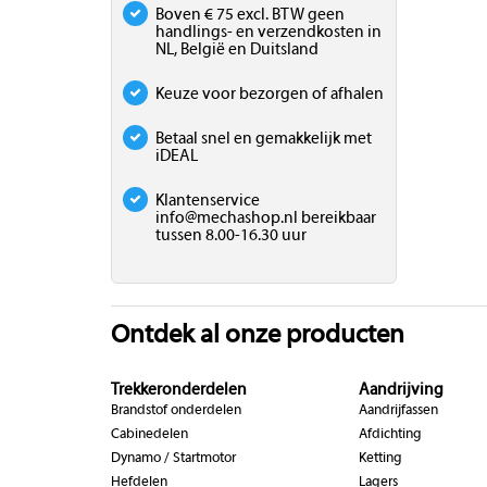
Boven € 75 excl. BTW geen
handlings- en verzendkosten in
NL, België en Duitsland
Keuze voor bezorgen of afhalen
Betaal snel en gemakkelijk met
iDEAL
Klantenservice
info@mechashop.nl
bereikbaar
tussen 8.00-16.30 uur
Ontdek al onze producten
Trekkeronderdelen
Aandrijving
Brandstof onderdelen
Aandrijfassen
Cabinedelen
Afdichting
Dynamo / Startmotor
Ketting
Hefdelen
Lagers