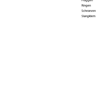
Pluggen
Ringen
Schroeven
Slangklem