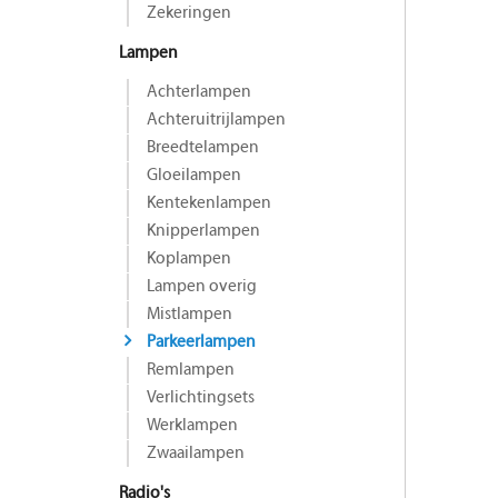
Zekeringen
Lampen
Achterlampen
Achteruitrijlampen
Breedtelampen
Gloeilampen
Kentekenlampen
Knipperlampen
Koplampen
Lampen overig
Mistlampen
Parkeerlampen
Remlampen
Verlichtingsets
Werklampen
Zwaailampen
Radio's