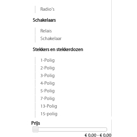
Radio's
Schakelaars
Relais
Schakelaar
Stekkers en stekkerdozen
1-Polig
2-Polig
3-Polig
4-Polig
5-Polig
7-Polig
13-Polig
15-polig
Prijs
€ 0,00 - € 0,00