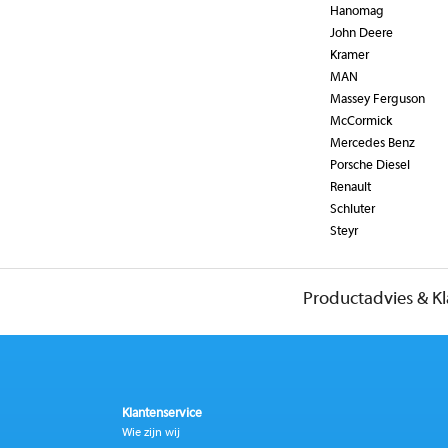
Hanomag
John Deere
Kramer
MAN
Massey Ferguson
McCormick
Mercedes Benz
Porsche Diesel
Renault
Schluter
Steyr
Productadvies & K
Klantenservice
Wie zijn wij