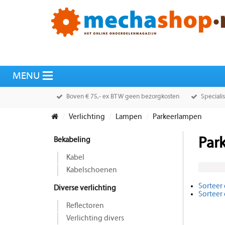
Boven € 75,- ex BTW geen bezorgkosten
Speciali
Verlichting
Lampen
Parkeerlampen
Bekabeling
Par
Kabel
Kabelschoenen
Sorteer 
Diverse verlichting
Sorteer
Reflectoren
Verlichting divers