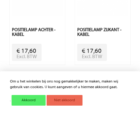
POSITIELAMP ACHTER -
POSITIELAMP ZIJKANT -
KABEL
KABEL
€ 17,60
€ 17,60
Excl. BTW
Excl. BTW
Om u het winkelen bij ons nog gemakkelijker te maken, maken wij
gebruik van cookies. U kunt aangeven of u hiermee akkoord gaat.
Akkoord
Niet akkoord