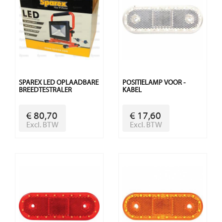
SPAREX LED OPLAADBARE
POSITIELAMP VOOR -
BREEDTESTRALER
KABEL
€ 80,70
€ 17,60
Excl. BTW
Excl. BTW