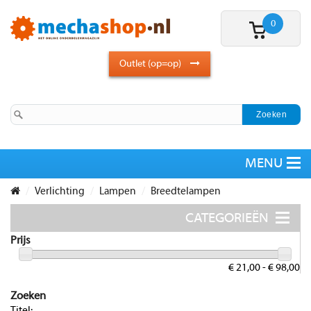
0
Outlet (op=op)
Verlichting
Lampen
Breedtelampen
Prijs
€ 21,00 - € 98,00
Zoeken