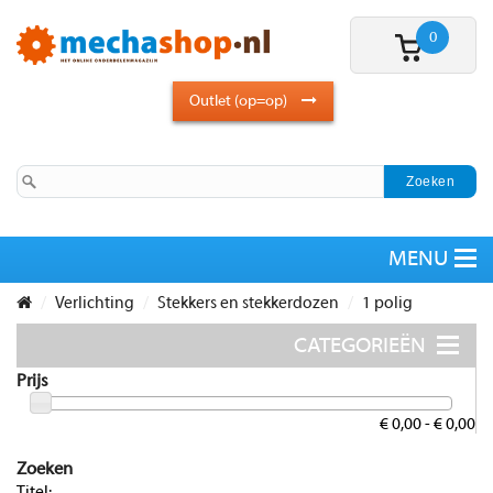
0
Outlet (op=op)
Verlichting
Stekkers en stekkerdozen
1 polig
Prijs
€ 0,00 - € 0,00
Zoeken