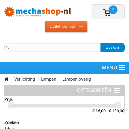
0
Outlet (op=op)
Verlichting
Lampen
Lampen overig
Prijs
€ 16,00 - € 159,00
Zoeken