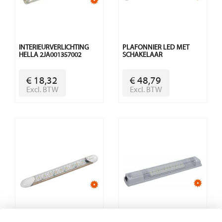
INTERIEURVERLICHTING
PLAFONNIER LED MET
HELLA 2JA001357002
SCHAKELAAR
€ 18,32
€ 48,79
Excl. BTW
Excl. BTW