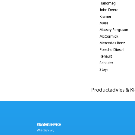
Hanomag
John Deere
Kramer
MAN
Massey Ferguson
McCormick
Mercedes Benz
Porsche Diesel
Renault
Schluter
Steyr
Productadvies & K
Klantenservice
Wie zijn wij