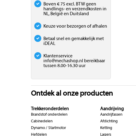
Boven € 75 excl. BTW geen
handlings- en verzendkosten in
NL, België en Duitsland
Keuze voor bezorgen of afhalen
Betaal snel en gemakkelijk met
iDEAL
Klantenservice
info@mechashop.nl
bereikbaar
tussen 8.00-16.30 uur
Ontdek al onze producten
Trekkeronderdelen
Aandrijving
Brandstof onderdelen
Aandrijfassen
Cabinedelen
Afdichting
Dynamo / Startmotor
Ketting
Hefdelen
Lagers