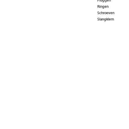
Pluggen
Ringen
Schroeven
Slangklem