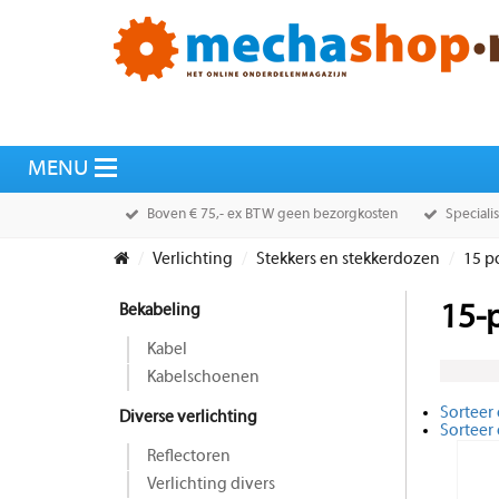
Boven € 75,- ex BTW geen bezorgkosten
Speciali
Verlichting
Stekkers en stekkerdozen
15 p
Bekabeling
15-p
Kabel
Kabelschoenen
Sorteer 
Diverse verlichting
Sorteer
Reflectoren
Verlichting divers