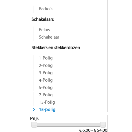
Radio's
Schakelaars
Relais
Schakelaar
Stekkers en stekkerdozen
1-Polig
2-Polig
3-Polig
4-Polig
5-Polig
7-Polig
13-Polig
15-polig
Prijs
€ 6,00 - € 54,00