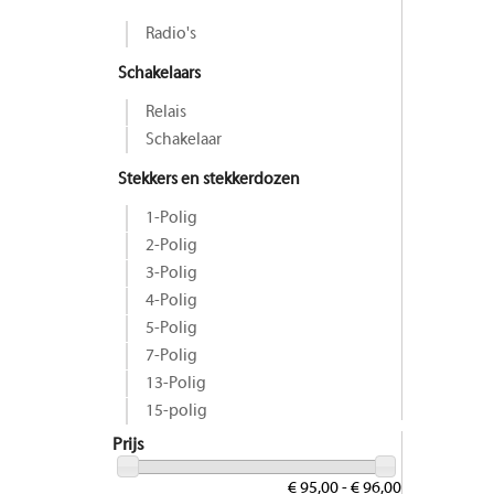
Radio's
Schakelaars
Relais
Schakelaar
Stekkers en stekkerdozen
1-Polig
2-Polig
3-Polig
4-Polig
5-Polig
7-Polig
13-Polig
15-polig
Prijs
€ 95,00 - € 96,00