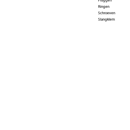
Pluggen
Ringen
Schroeven
Slangklem