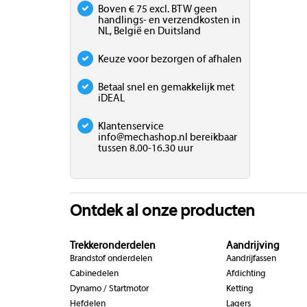
Boven € 75 excl. BTW geen
handlings- en verzendkosten in
NL, België en Duitsland
Keuze voor bezorgen of afhalen
Betaal snel en gemakkelijk met
iDEAL
Klantenservice
info@mechashop.nl
bereikbaar
tussen 8.00-16.30 uur
Ontdek al onze producten
Trekkeronderdelen
Aandrijving
Brandstof onderdelen
Aandrijfassen
Cabinedelen
Afdichting
Dynamo / Startmotor
Ketting
Hefdelen
Lagers