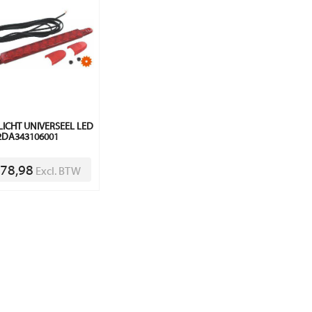
ICHT UNIVERSEEL LED
2DA343106001
 78,98
Excl. BTW