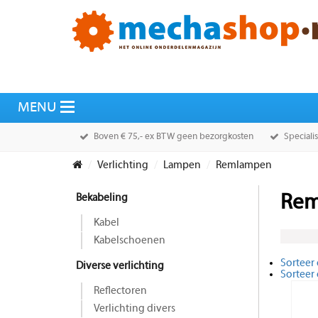
Boven € 75,- ex BTW geen bezorgkosten
Speciali
Verlichting
Lampen
Remlampen
Bekabeling
Rem
Kabel
Kabelschoenen
Sorteer 
Diverse verlichting
Sorteer
Reflectoren
Verlichting divers