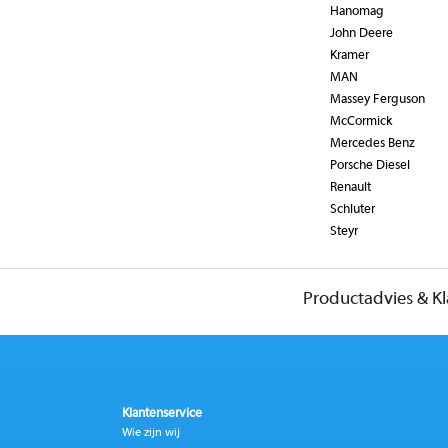
Hanomag
John Deere
Kramer
MAN
Massey Ferguson
McCormick
Mercedes Benz
Porsche Diesel
Renault
Schluter
Steyr
Productadvies & K
Klantenservice
Wie zijn wij