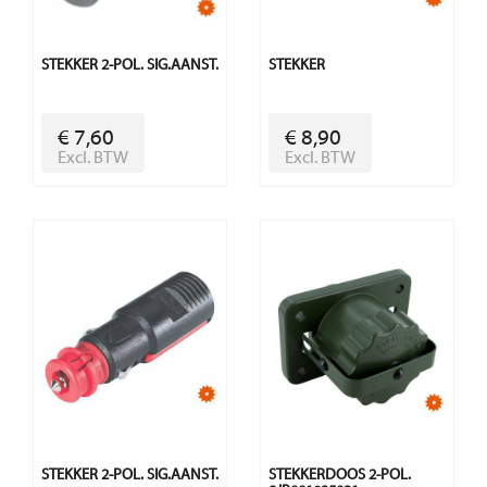
STEKKER 2-POL. SIG.AANST.
STEKKER
€ 7,60
€ 8,90
Excl. BTW
Excl. BTW
STEKKER 2-POL. SIG.AANST.
STEKKERDOOS 2-POL.