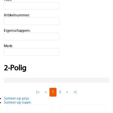
Titel:
Artikelnummer:
Eigenschappen:
Merk:
2-Polig
|<
<
1
2
>
>|
Sorteer op prijs
Sorteer op naam