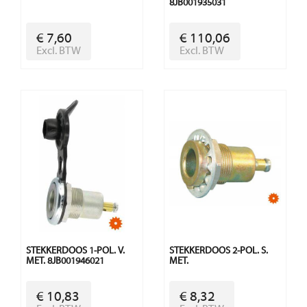
8JB001935031
€ 7,60
€ 110,06
Excl. BTW
Excl. BTW
STEKKERDOOS 1-POL. V.
STEKKERDOOS 2-POL. S.
MET. 8JB001946021
MET.
€ 10,83
€ 8,32