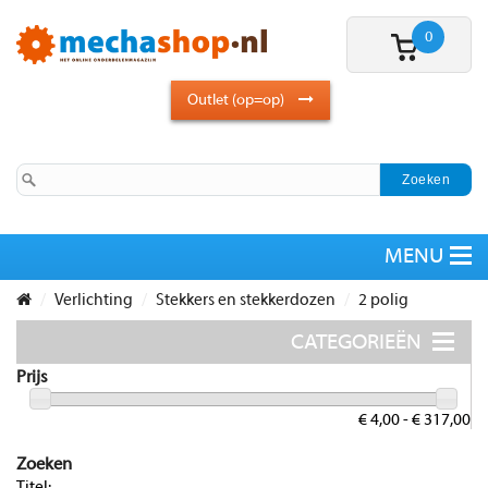
0
Outlet (op=op)
Verlichting
Stekkers en stekkerdozen
2 polig
Prijs
€ 4,00 - € 317,00
Zoeken