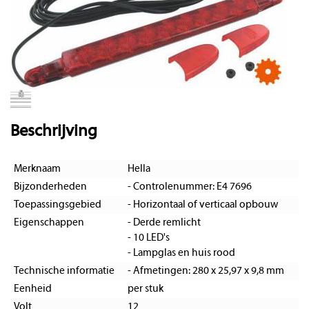
Beschrijving
Merknaam
Hella
Bijzonderheden
- Controlenummer: E4 7696
Toepassingsgebied
- Horizontaal of verticaal opbouw
Eigenschappen
- Derde remlicht
- 10 LED's
- Lampglas en huis rood
Technische informatie
- Afmetingen: 280 x 25,97 x 9,8 mm
Eenheid
per stuk
Volt
12