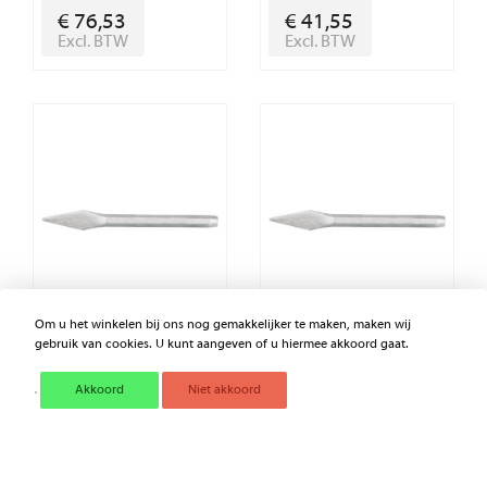
€ 76,53
€ 41,55
Excl. BTW
Excl. BTW
Om u het winkelen bij ons nog gemakkelijker te maken, maken wij
gebruik van cookies. U kunt aangeven of u hiermee akkoord gaat.
BEDANE 5 MM
BEDANE 8 MM
Akkoord
Niet akkoord
€ 9,90
€ 10,44
Excl. BTW
Excl. BTW