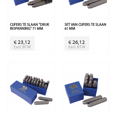
CIJFERS TE SLAAN "DRUK
SET VAN CIJFERS TE SLAAN
INSPANNING" 71 MM
61 MM
€ 23,12
€ 26,12
Excl. BTW
Excl. BTW