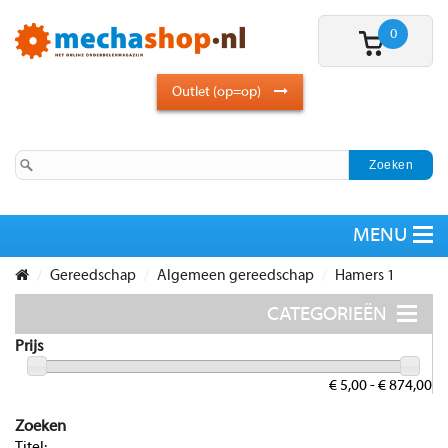
0
Outlet (op=op)
Gereedschap
Algemeen gereedschap
Hamers 1
Prijs
€ 5,00 - € 874,00
Zoeken