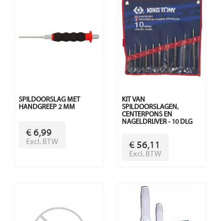
SPILDOORSLAG MET
KIT VAN
HANDGREEP 2 MM
SPILDOORSLAGEN,
CENTERPONS EN
NAGELDRIJVER - 10 DLG
€ 6,99
Excl. BTW
€ 56,11
Excl. BTW